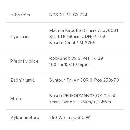
e-Systém
BOSCH PT-CX7R4
Macina Kapoho Dimmix Alloy6061
Typ rámu
SLL-LTE 160mm UDH; PT750
Bosch Gen.4 / M-2266
RockShox 35 Silver TK 29"
Přední vidlice
160mm 15x110 taper
Zadní tlumič
Suntour Tri-Air 3CR 3-Pos 250x70
Bosch PERFORMANCE CX Gen.4
Motor
smart system - 25km/h / 85Nm
Výkon motoru
250 W / max. 610 W