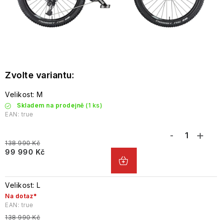
Velikost: M
Skladem na prodejně
(1 ks)
EAN:
true
138 990 Kč
99 990 Kč
Velikost: L
Na dotaz*
EAN:
true
138 990 Kč