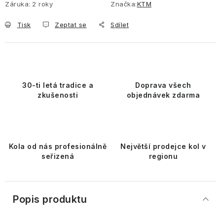
Záruka
:
2 roky
Značka:
KTM
Tisk
Zeptat se
Sdílet
30-ti letá tradice a
Doprava všech
zkušenosti
objednávek zdarma
Kola od nás profesionálně
Největší prodejce kol v
seřizená
regionu
Popis produktu