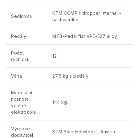
KTM COMP II dropper internal -
Sedlovka
nastavitelná
Pedály
MTB-Pedal flat VPE-527 alloy
Počet
12
rychlostí
Váha
27,5 kg s pedály
Maximální
nosnost
144 kg.
včetně
elektrokola
Výrobce -
KTM Bike Industries - Austria
dodavatel