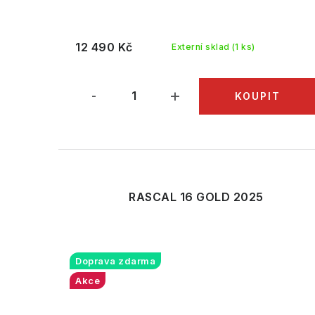
12 490 Kč
Externí sklad
(1 ks)
RASCAL 16 GOLD 2025
Doprava zdarma
Akce