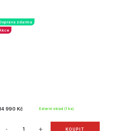
Doprava zdarma
Akce
14 990 Kč
Externí sklad
(1 ks)