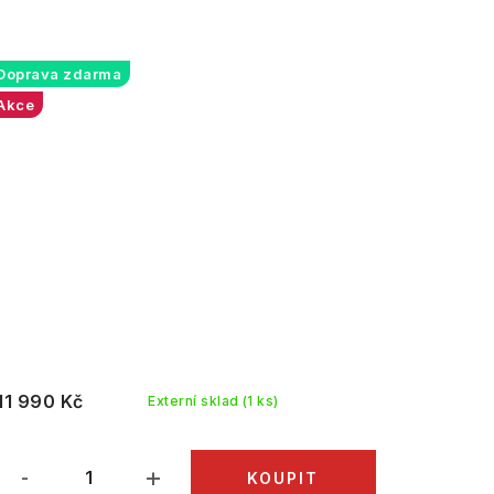
Doprava zdarma
Akce
11 990 Kč
Externí sklad
(1 ks)