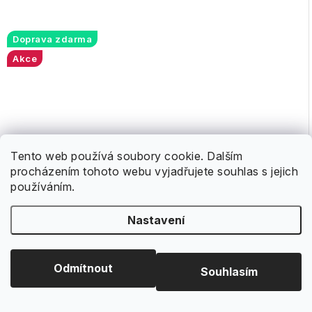
Doprava zdarma
Akce
Tento web používá soubory cookie. Dalším
procházením tohoto webu vyjadřujete souhlas s jejich
používáním.
Nastavení
Odmítnout
Souhlasím
13 990 Kč
Na dotaz*