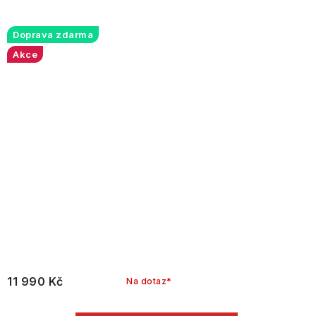
Doprava zdarma
Akce
11 990 Kč
Na dotaz*