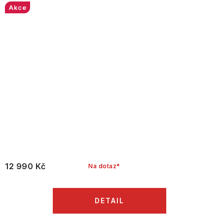
Akce
12 990 Kč
Na dotaz*