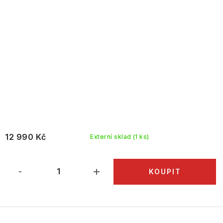
12 990 Kč
Externí sklad
(1 ks)