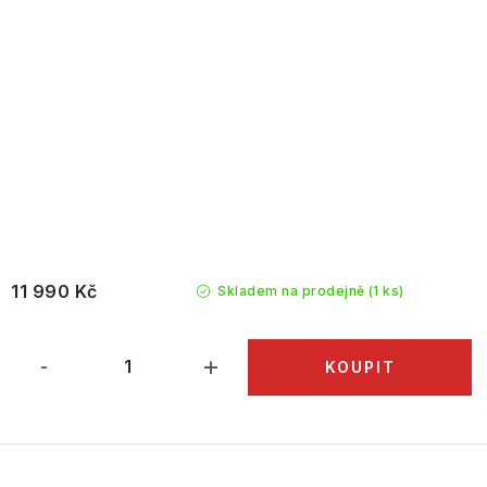
11 990 Kč
Skladem na prodejně
(1 ks)