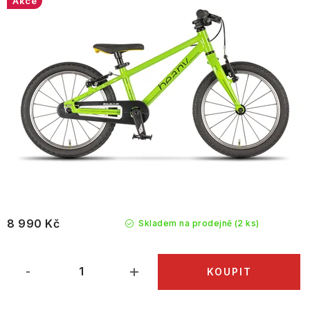
Akce
8 990 Kč
Skladem na prodejně
(2 ks)