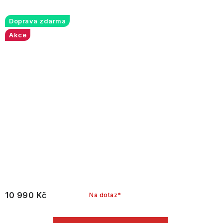
Doprava zdarma
Akce
10 990 Kč
Na dotaz*