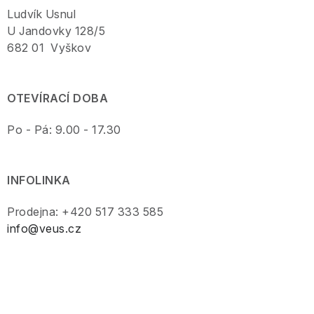
Ludvík Usnul
U Jandovky 128/5
682 01 Vyškov
OTEVÍRACÍ DOBA
Po - Pá: 9.00 - 17.30
INFOLINKA
Prodejna: +420 517 333 585
info@veus.cz