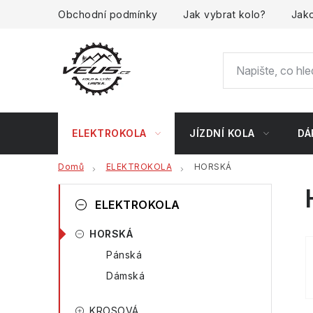
Přejít
Obchodní podmínky
Jak vybrat kolo?
Jako
na
obsah
ELEKTROKOLA
JÍZDNÍ KOLA
DÁ
Domů
ELEKTROKOLA
HORSKÁ
P
K
Přeskočit
ELEKTROKOLA
kategorie
a
o
HORSKÁ
t
s
Pánská
e
t
Dámská
g
r
o
KROSOVÁ