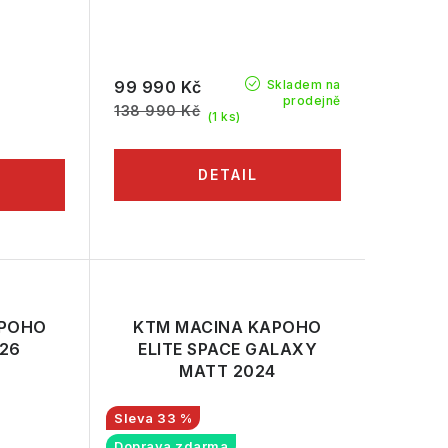
Skladem na
99 990 Kč
prodejně
138 990 Kč
(1 ks)
APOHO
KTM MACINA KAPOHO
26
ELITE SPACE GALAXY
MATT 2024
33 %
Doprava zdarma