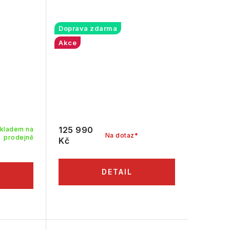
Doprava zdarma
Akce
125 990
kladem na
Na dotaz*
prodejně
Kč