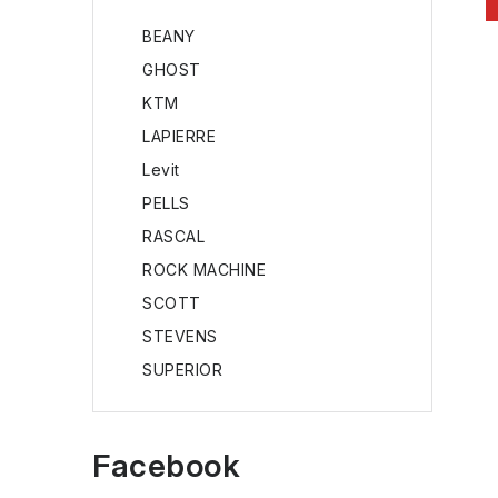
BEANY
GHOST
KTM
LAPIERRE
i
Levit
PELLS
RASCAL
ROCK MACHINE
SCOTT
STEVENS
SUPERIOR
Facebook