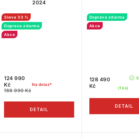
2024
33 %
Doprava zdarma
Doprava zdarma
Akce
Akce
124 990
S
128 490
Kč
Na dotaz*
Kč
(1 ks)
188 990 Kč