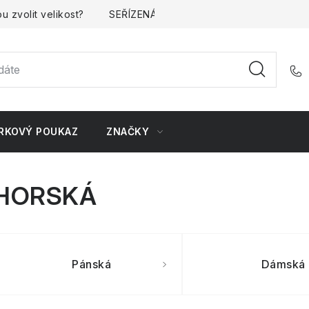
u zvolit velikost?
SEŘÍZENÁ kola
Kontakt
Doprava 
RKOVÝ POUKAZ
ZNAČKY
HORSKÁ
Pánská
Dámská