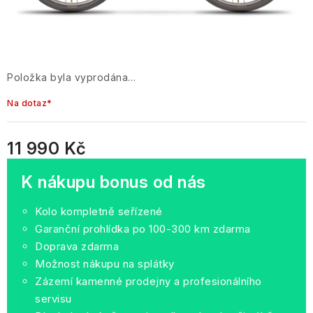
Položka byla vyprodána…
Na dotaz*
11 990 Kč
Měrná cena:
K nákupu bonus od nás
Kolo kompletně seřízené
Garanční prohlídka po 100-300 km zdarma
Doprava zdarma
Možnost nákupu na splátky
Zázemí kamenné prodejny a profesionálního
servisu