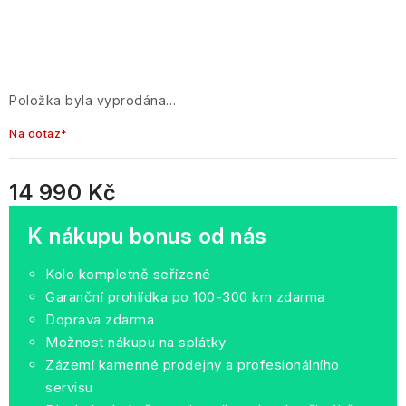
Položka byla vyprodána…
Na dotaz*
14 990 Kč
Měrná cena:
K nákupu bonus od nás
Kolo kompletně seřízené
Garanční prohlídka po 100-300 km zdarma
Doprava zdarma
Možnost nákupu na splátky
Zázemí kamenné prodejny a profesionálního
servisu