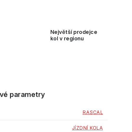
Největší prodejce
ě
kol v regionu
vé parametry
RASCAL
JÍZDNÍ KOLA