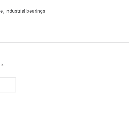
e, industrial bearings
e.