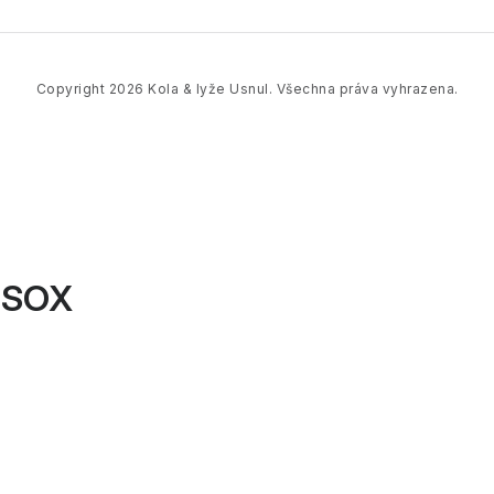
Copyright 2026
Kola & lyže Usnul
. Všechna práva vyhrazena.
SSOX