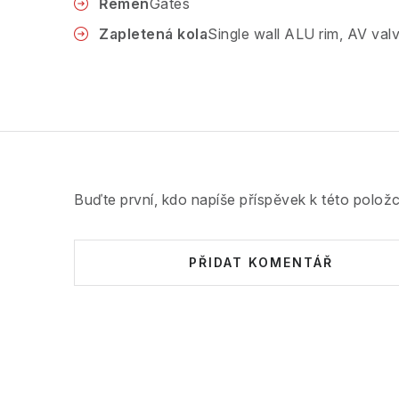
Řemen
Gates
Zapletená kola
Single wall ALU rim, AV valv
Buďte první, kdo napíše příspěvek k této položc
PŘIDAT KOMENTÁŘ