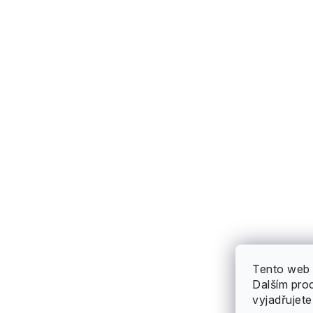
Tento web 
Dalším pro
vyjadřujete