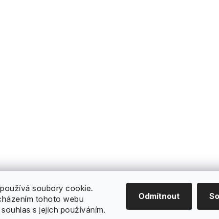
používá soubory cookie.
Odmítnout
So
cházením tohoto webu
 souhlas s jejich používáním.