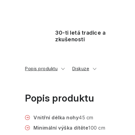
30-ti letá tradice a
zkušenosti
Popis produktu
Diskuze
Popis produktu
Vnitřní délka nohy
45 cm
Minimální výška dítěte
100 cm