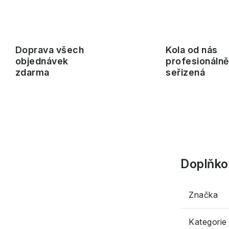
Doprava všech
Kola od nás
objednávek
profesionáln
zdarma
seřizená
Doplňko
Značka
Kategorie