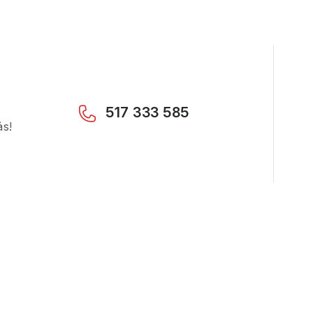
517 333 585
ás!