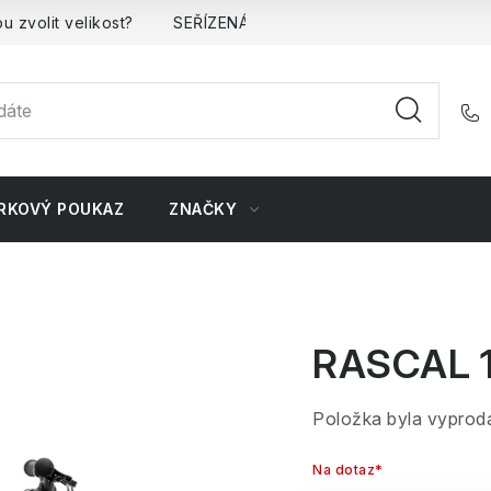
u zvolit velikost?
SEŘÍZENÁ kola
Kontakt
Doprava 
RKOVÝ POUKAZ
ZNAČKY
RASCAL 1
Položka byla vypro
Na dotaz*