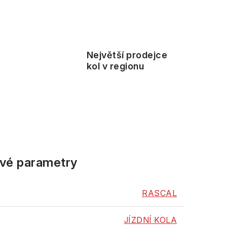
Největší prodejce
ě
kol v regionu
vé parametry
RASCAL
JÍZDNÍ KOLA