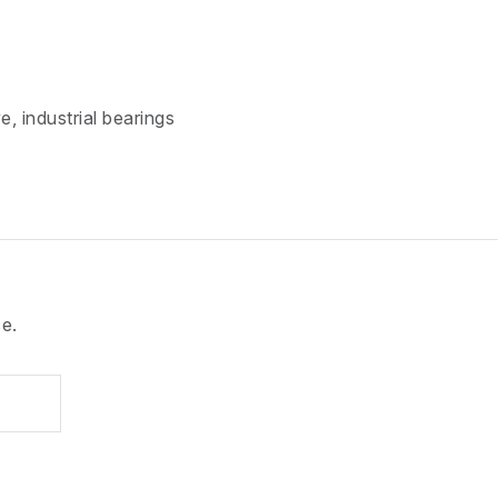
e, industrial bearings
e.