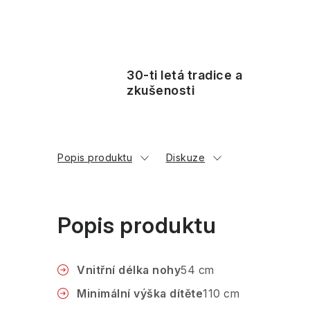
30-ti letá tradice a
zkušenosti
Popis produktu
Diskuze
Popis produktu
Vnitřní délka nohy
54 cm
Minimální výška dítěte
110 cm