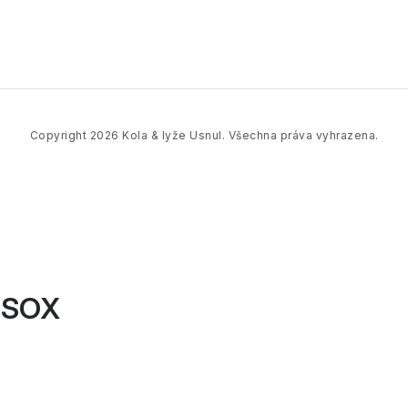
Copyright 2026
Kola & lyže Usnul
. Všechna práva vyhrazena.
SSOX