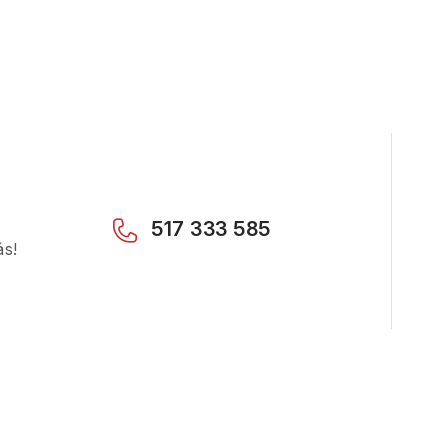
517 333 585
ás!