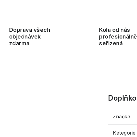
Doprava všech
Kola od nás
objednávek
profesionáln
zdarma
seřizená
Doplňko
Značka
Kategorie