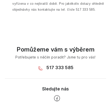
vyřízena v co nejkratší době. Pro jakékoliv dotazy ohledně
objednávky nás kontaktujte na tel. čísle 517 333 585.
Pomůžeme vám s výběrem
Potřebujete s něčím poradit? Jsme tu pro vás!
517 333 585