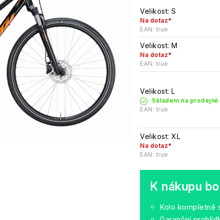
Velikost: S
Na dotaz*
EAN:
true
Velikost: M
Na dotaz*
EAN:
true
Velikost: L
Skladem na prodejně
EAN:
true
Velikost: XL
Na dotaz*
EAN:
true
K nákupu bo
Kolo kompletně 
Garanční prohlí