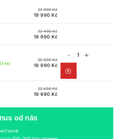
22 490 Kč
19 990 Kč
22 490 Kč
19 990 Kč
22 490 Kč
(1 ks)
19 990 Kč
22 490 Kč
19 990 Kč
nus od nás
seřízené
dka po 100-300 km zdarma