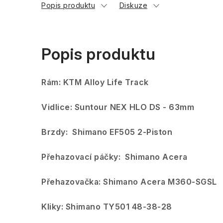
Popis produktu
Diskuze
Popis produktu
Rám: KTM Alloy Life Track
Vidlice: Suntour NEX HLO DS - 63mm
Brzdy: Shimano EF505 2-Piston
Přehazovací páčky: Shimano Acera
Přehazovačka: Shimano Acera M360-SGSL
Kliky: Shimano TY501 48-38-28