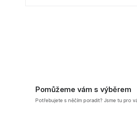
Pomůžeme vám s výběrem
Potřebujete s něčím poradit? Jsme tu pro v
Z