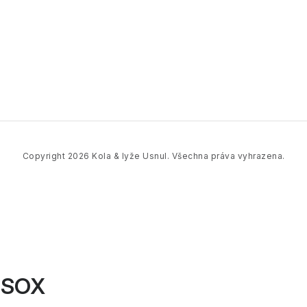
Copyright 2026
Kola & lyže Usnul
. Všechna práva vyhrazena.
SSOX