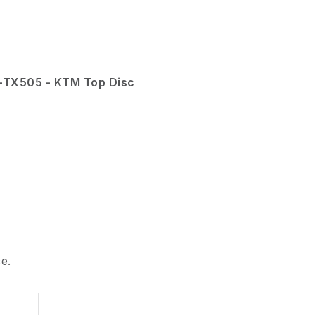
H-TX505 - KTM Top Disc
e.