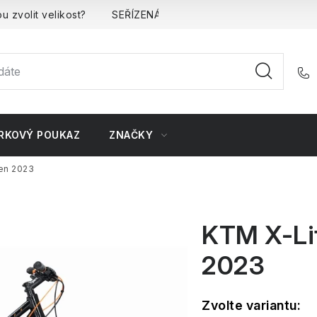
u zvolit velikost?
SEŘÍZENÁ kola
Kontakt
Doprava 
RKOVÝ POUKAZ
ZNAČKY
en 2023
KTM X-Li
2023