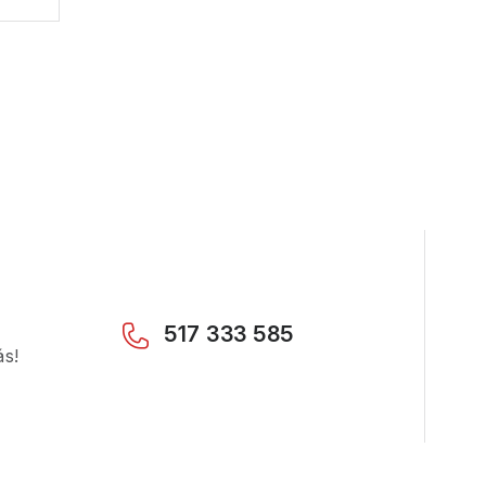
517 333 585
ás!