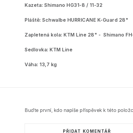
Kazeta: Shimano HG31-8 / 11-32
Pláště: Schwalbe HURRICANE K-Guard 28"
Zapletená kola: KTM Line 28" - Shimano F
Sedlovka: KTM Line
Váha: 13,7 kg
Buďte první, kdo napíše příspěvek k této položc
PŘIDAT KOMENTÁŘ