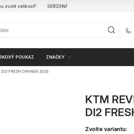
u zvolit velikost?
SEŘÍZENÁ kola
Kontakt
Doprava 
RKOVÝ POUKAZ
ZNAČKY
 DI2 FRESH ORANGE 2025
KTM REV
DI2 FRE