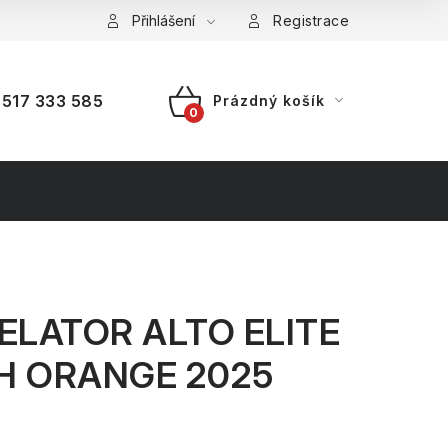
a platba
Reklamace
Přihlášení
Splátkový prodej
Registrace
517 333 585
Prázdný košík
NÁKUPNÍ
KOŠÍK
ELATOR ALTO ELITE
SH ORANGE 2025