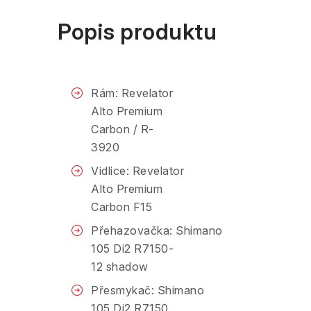
Popis produktu
Rám: Revelator
Alto Premium
Carbon / R-
3920
Vidlice: Revelator
Alto Premium
Carbon F15
Přehazovačka: Shimano
105 Di2 R7150-
12 shadow
Přesmykač: Shimano
105 Di2 R7150