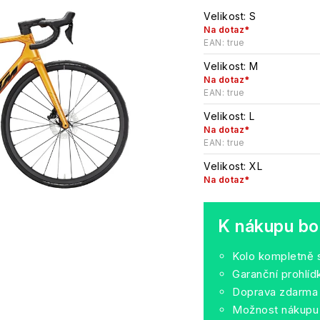
Velikost: S
Na dotaz*
EAN:
true
Velikost: M
Na dotaz*
EAN:
true
Velikost: L
Na dotaz*
EAN:
true
Velikost: XL
Na dotaz*
K nákupu bo
Kolo kompletně 
Garanční prohlí
Doprava zdarma
Možnost nákupu 