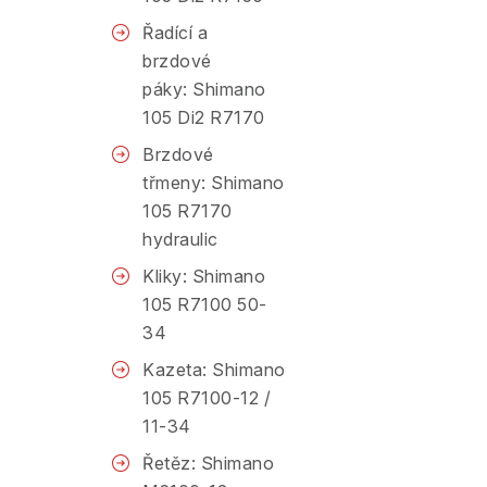
Řadící a
brzdové
páky: Shimano
105 Di2 R7170
Brzdové
třmeny: Shimano
105 R7170
hydraulic
Kliky: Shimano
105 R7100 50-
34
Kazeta: Shimano
105 R7100-12 /
11-34
Řetěz: Shimano