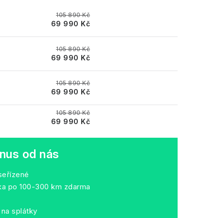
105 890 Kč
69 990 Kč
105 890 Kč
69 990 Kč
105 890 Kč
69 990 Kč
105 890 Kč
69 990 Kč
nus od nás
seřízené
dka po 100-300 km zdarma
na splátky