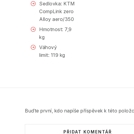
Sedlovka: KTM
CompLink zero
Alloy aero/350
Hmotnost: 7,9
kg
Váhový
limit: 119 kg
Buďte první, kdo napíše příspěvek k této položc
PŘIDAT KOMENTÁŘ