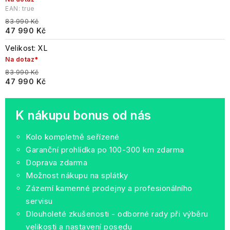
EAN:
true
83 990 Kč
47 990 Kč
Velikost: XL
Na dotaz*
83 990 Kč
47 990 Kč
K nákupu bonus od nás
Kolo kompletně seřízené
Garanční prohlídka po 100-300 km zdarma
Doprava zdarma
Možnost nákupu na splátky
Zázemí kamenné prodejny a profesionálního
servisu
Dlouholeté zkušenosti - odborné rady při výběru
velikosti a nastavení posedu