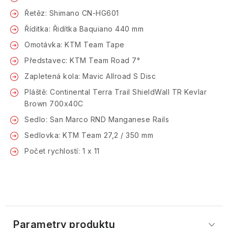
Řetěz: Shimano CN-HG601
Říditka: Řidítka Baquiano 440 mm
Omotávka: KTM Team Tape
Představec: KTM Team Road 7°
Zapletená kola: Mavic Allroad S Disc
Pláště: Continental Terra Trail ShieldWall TR Kevlar
Brown 700x40C
Sedlo: San Marco RND Manganese Rails
Sedlovka: KTM Team 27,2 / 350 mm
Počet rychlostí: 1 x 11
Parametry produktu