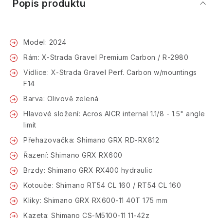
Popis produktu
Model: 2024
Rám: X-Strada Gravel Premium Carbon / R-2980
Vidlice: X-Strada Gravel Perf. Carbon w/mountings
F14
Barva: Olivově zelená
Hlavové složení: Acros AICR internal 1.1/8 - 1.5" angle
limit
Přehazovačka: Shimano GRX RD-RX812
Řazení: Shimano GRX RX600
Brzdy: Shimano GRX RX400 hydraulic
Kotouče: Shimano RT54 CL 160 / RT54 CL 160
Kliky: Shimano GRX RX600-11 40T 175 mm
Kazeta: Shimano CS-M5100-11 11-42z