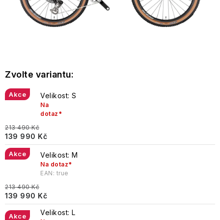
Akce
Velikost: S
Na
dotaz*
213 490 Kč
139 990 Kč
Akce
Velikost: M
Na dotaz*
EAN:
true
213 490 Kč
139 990 Kč
Velikost: L
Akce