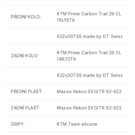
KTM Prime Carbon Trail 29 CL
PŘEDNÍ KOLO:
110/15TA
622x30TSS made by DT Swiss
KTM Prime Carbon Trail 29 CL
ZADNÍ KOLO:
148/12TA
622x30TSS made by DT Swiss
PŘEDNÍ PLÁŠŤ:
Maxxis Rekon EXO/TR 62-622
ZADNÍ PLAŠŤ:
Maxxis Rekon EXO/TR 62-622
GRIPY:
KTM Team silicone