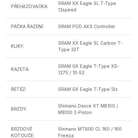
SRAM XX Eagle SL T-Type
PŘEHAZOVAČKA:
12speed
PÁČKA ŘAZENÍ:
SRAM POD AXS Controller
SRAM XX Eagle SL Carbon T-
KLIKY:
Type 32T
SRAM GX Eagle T-Type XS-
KAZETA:
1275 / 10-52
ŘETĚZ:
SRAM GX Eagle T-Type 12s
Shimano Deore XT M8100 /
BRZDY:
M8100 2-Piston
BRZDOVÉ
Shimano MT800 CL 160 / 160
KOTOUČE:
Freeza