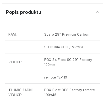
Popis produktu
RÁM:
Scarp 29" Premium Carbon
SLL115mm UDH / M-2926
FOX 34 Float SC 29" Factory
VIDLICE:
120mm
remote 15x110
TLUMIČ ZADNÍ
FOX Float DPS Factory remote
VIDLICE:
190x45