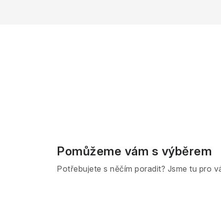
Pomůžeme vám s výběrem
Potřebujete s něčím poradit? Jsme tu pro v
Z