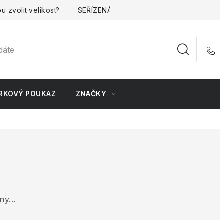
u zvolit velikost?
SEŘÍZENÁ kola
Kontakt
Doprava 
RKOVÝ POUKAZ
ZNAČKY
y...