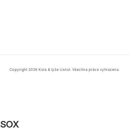
Copyright 2026
Kola & lyže Usnul
. Všechna práva vyhrazena.
SSOX