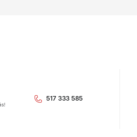
517 333 585
ás!