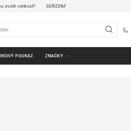
u zvolit velikost?
SEŘÍZENÁ kola
Kontakt
Doprava 
RKOVÝ POUKAZ
ZNAČKY