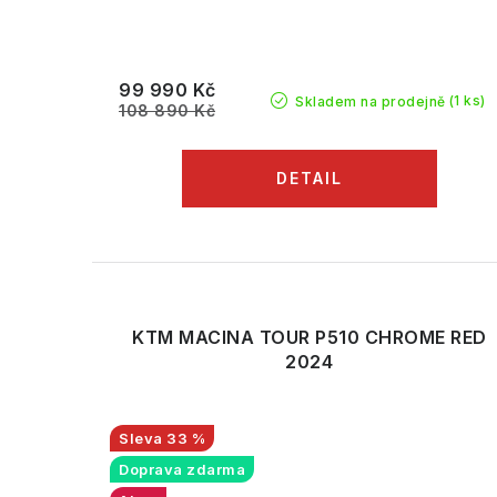
99 990 Kč
(1 ks)
Skladem na prodejně
108 890 Kč
KTM MACINA TOUR P510 CHROME RED
2024
33 %
Doprava zdarma