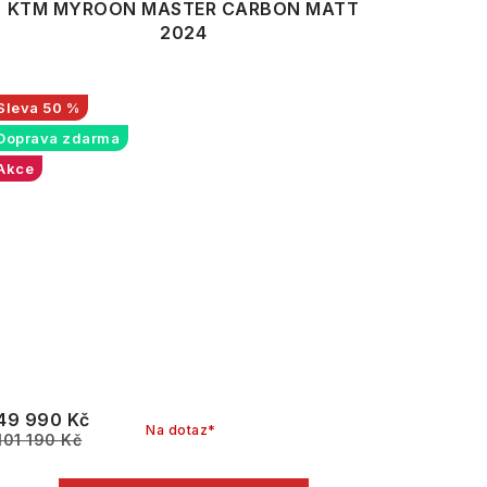
KTM MYROON MASTER CARBON MATT
2024
50 %
Doprava zdarma
Akce
49 990 Kč
Na dotaz*
101 190 Kč