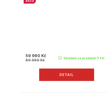
Akce
59 990 Kč
(1 ks)
Skladem na prodejně
89 990 Kč