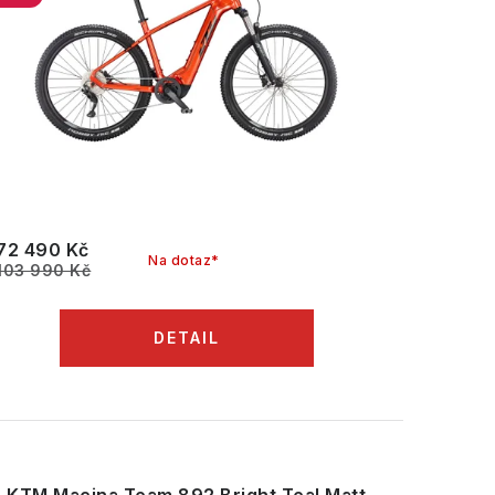
72 490 Kč
Na dotaz*
103 990 Kč