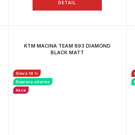
KTM MACINA TEAM 893 DIAMOND
BLACK MATT
18 %
Doprava zdarma
Akce