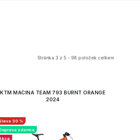
Stránka
3
z
5
-
98
položek celkem
KTM MACINA TEAM 793 BURNT ORANGE
2024
30 %
Doprava zdarma
Akce