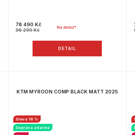
78 490 Kč
Na dotaz*
96 290 Kč
KTM MYROON COMP BLACK MATT 2025
16 %
Doprava zdarma