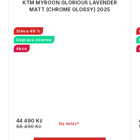
KTM MYROON GLORIOUS LAVENDER
MATT (CHROME GLOSSY) 2025
49 %
Doprava zdarma
Akce
44 490 Kč
Na dotaz*
88 490 Kč