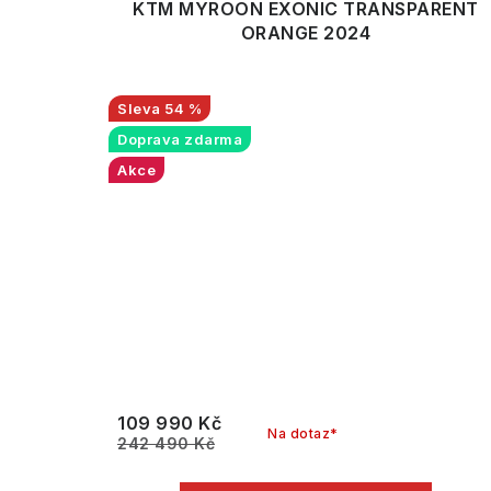
KTM MYROON EXONIC TRANSPARENT
ORANGE 2024
54 %
Doprava zdarma
Akce
109 990 Kč
Na dotaz*
242 490 Kč