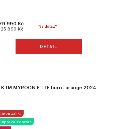
79 990 Kč
Na dotaz*
125 890 Kč
KTM MYROON ELITE burnt orange 2024
49 %
Doprava zdarma