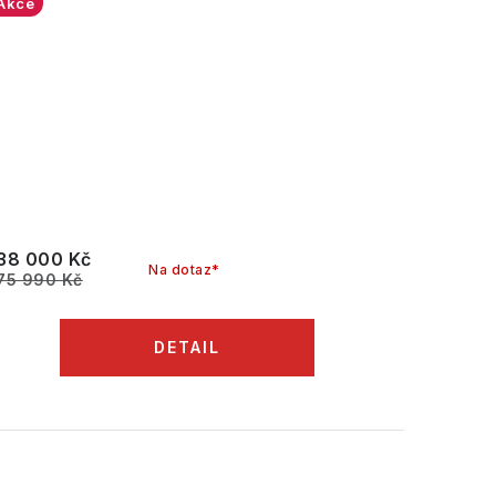
Akce
38 000 Kč
Na dotaz*
75 990 Kč