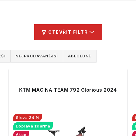
OTEVŘÍT FILTR
ŠÍ
NEJPRODÁVANĚJŠÍ
ABECEDNĚ
K
KTM MACINA TEAM 792 Glorious 2024
34 %
Doprava zdarma
Akce